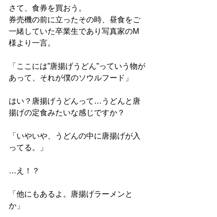
さて、食券を買おう。
券売機の前に立ったその時、昼食をご
一緒していた卒業生であり写真家のM
様より一言。
「ここには”唐揚げうどん”っていう物が
あって、それが僕のソウルフード」
はい？唐揚げうどんって…うどんと唐
揚げの定食みたいな感じですか？
「いやいや、うどんの中に唐揚げが入
ってる。」
…え！？
「他にもあるよ。唐揚げラーメンと
か」