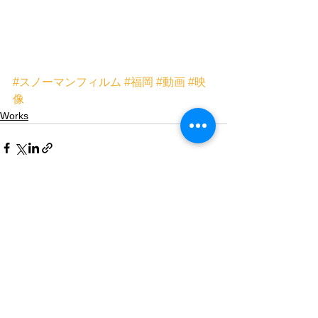
#スノーマンフィルム
#福岡
#動画
#映
像
Works
すべて表示
最新記事