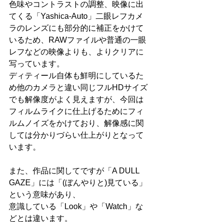
色味やコントラストの調整、映像に出
てくる「Yashica-Auto」二眼レフカメ
ラのレンズにも部分的に補正をかけて
いるため、RAWファイルや普通の一眼
レフなどの映像よりも、よりクリアに
写っています。 
ディティール自体も鮮明にしているた
め他のカメラと違い同じフルHDサイズ
でも解像度がよく見えますが、今回は
フィルムライクに仕上げるためにフィ
ルムノイズをかけており、解像感に関
しては分かりづらい仕上がりとなって
います。 
また、作品に関してですが「A DULL 
GAZE」には「(ぼんやりと)見ている」
という意味があり、 
意識している「Look」や「Watch」な
どとは違います。 