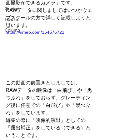
画撮影ができるカメラ」です。 
Outdoor
RAWデータに関しましてはいつかウェ
ブスクールの方で詳しく記載しようと
HowTo
思います。 
Column
https://vimeo.com/154576721
この動画の前置きとしましては、 
RAWデータの映像は「白飛び」や「黒
つぶれ」をしておらず、グレーディン
グ後に任意での「白飛び」や「黒つぶ
れ」をしています。 
編集の際に「映像的演出」としての
「露出補正」をしている（できる）と
いうことです。 