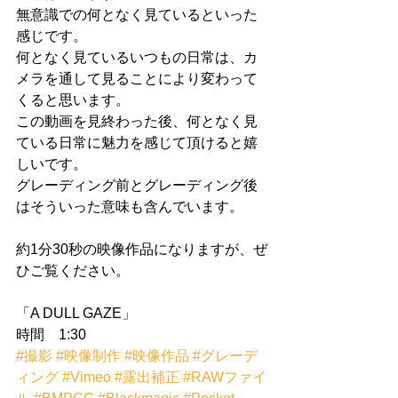
無意識での何となく見ているといった
感じです。 
何となく見ているいつもの日常は、カ
メラを通して見ることにより変わって
くると思います。 
この動画を見終わった後、何となく見
ている日常に魅力を感じて頂けると嬉
しいです。 
グレーディング前とグレーディング後
はそういった意味も含んでいます。 
約1分30秒の映像作品になりますが、ぜ
ひご覧ください。 
「A DULL GAZE」 
時間　1:30
#撮影
#映像制作
#映像作品
#グレーデ
ィング
#Vimeo
#露出補正
#RAWファイ