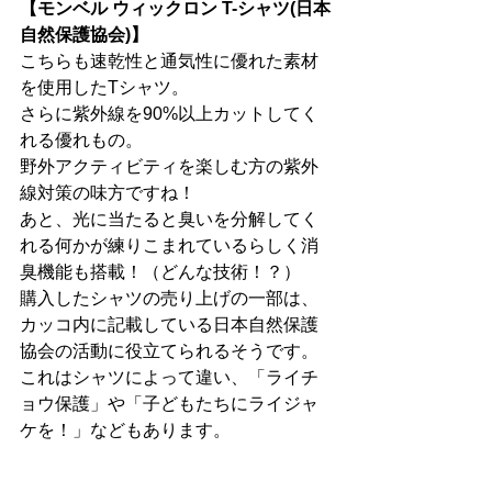
【モンベル ウィックロン T-シャツ(日本
自然保護協会)】
こちらも速乾性と通気性に優れた素材
を使用したTシャツ。
さらに紫外線を90%以上カットしてく
れる優れもの。
野外アクティビティを楽しむ方の紫外
線対策の味方ですね！
あと、光に当たると臭いを分解してく
れる何かが練りこまれているらしく消
臭機能も搭載！（どんな技術！？）
購入したシャツの売り上げの一部は、
カッコ内に記載している日本自然保護
協会の活動に役立てられるそうです。
これはシャツによって違い、「ライチ
ョウ保護」や「子どもたちにライジャ
ケを！」などもあります。