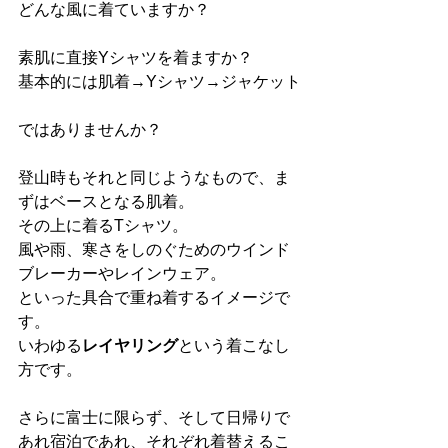
どんな風に着ていますか？
素肌に直接Yシャツを着ますか？
基本的には肌着→Yシャツ→ジャケット
ではありませんか？
登山時もそれと同じようなもので、ま
ずはベースとなる肌着。
その上に着るTシャツ。
風や雨、寒さをしのぐためのウインド
ブレーカーやレインウェア。
といった具合で重ね着するイメージで
す。
いわゆる
レイヤリング
という着こなし
方です。
さらに富士に限らず、そして日帰りで
あれ宿泊であれ、それぞれ着替えるこ