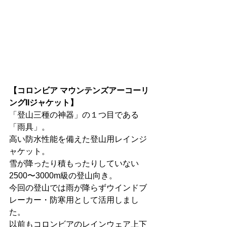
【コロンビア マウンテンズアーコーリ
ングIIジャケット】
「登山三種の神器」の１つ目である
「雨具」。
高い防水性能を備えた登山用レインジ
ャケット。
雪が降ったり積もったりしていない
2500〜3000m級の登山向き。
今回の登山では雨が降らずウインドブ
レーカー・防寒用として活用しまし
た。
以前もコロンビアのレインウェア上下