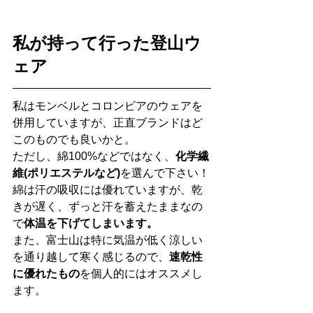
私が持って行った登山ウ
ェア
私はモンベルとコロンビアのウェアを
併用していますが、正直ブランドはど
このものでも良いかと。
ただし、綿100%などではなく、
化学繊
維(ポリエステルなど)
を選んで下さい！
綿は汗の吸収には優れていますが、乾
きが遅く、ずっと汗を蓄えたままなの
で
体温を下げてしまいます。
また、富士山は特に気温が低く涼しい
を通り越して寒く感じるので、
速乾性
に優れたもの
を個人的にはオススメし
ます。