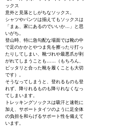
ックス
意外と見落としがちなソックス。
シャツやパンツは揃えてもソックスは
「まぁ、家にあるのでいいか…」と思
いがち。
登山時、特に急勾配な場面では靴の中
で足のかかとやつま先を擦ったり打っ
たりしてしまい、靴づれや最悪爪が剥
がれてしまうことも……（もちろん、
ピッタリと合った靴を履くことも大切
です）。
そうなってしまうと、登れるものも登
れず、降りれるものも降りれなくなっ
てしまいます。
トレッキングソックスは吸汗と速乾に
加え、サポートタイツのように足全体
の負担を和らげるサポート性を備えて
います。