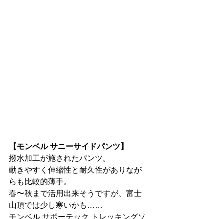
【モンベル サニーサイドパンツ】
撥水加工が施されたパンツ。
動きやすく伸縮性と耐久性がありなが
らも比較的薄手。
春〜秋まで活用出来そうですが、富士
山頂では少し寒いかも……
モンベル サポーテック トレッキングソ