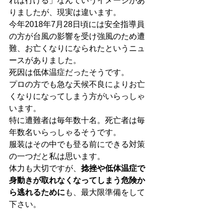
れば行ける」なんていうイメージがあ
りましたが、現実は違います。
今年2018年7月28日頃には安全指導員
の方が台風の影響を受け強風のため遭
難、お亡くなりになられたというニュ
ースがありました。
死因は低体温症だったそうです。
プロの方でも急な天候不良によりお亡
くなりになってしまう方がいらっしゃ
います。
特に遭難者は毎年数十名。死亡者は毎
年数名いらっしゃるそうです。
服装はその中でも登る前にできる対策
の一つだと私は思います。
体力も大切ですが、
捻挫や低体温症で
身動きが取れなくなってしまう危険か
ら逃れるために
も、最大限準備をして
下さい。