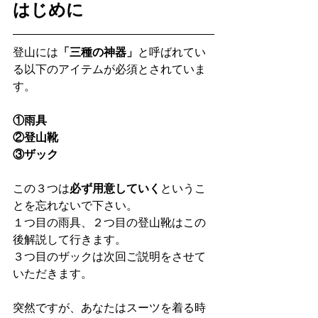
はじめに
登山には
「三種の神器」
と呼ばれてい
る以下のアイテムが必須とされていま
す。
①雨具
②登山靴
③ザック
この３つは
必ず用意していく
というこ
とを忘れないで下さい。
１つ目の雨具、２つ目の登山靴はこの
後解説して行きます。
３つ目のザックは次回ご説明をさせて
いただきます。
突然ですが、あなたはスーツを着る時