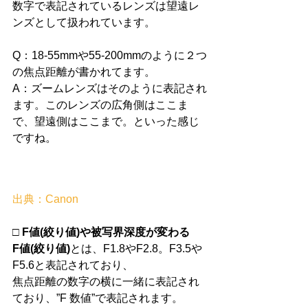
数字で表記されているレンズは望遠レ
ンズとして扱われています。 
Q：18-55mmや55-200mmのように２つ
の焦点距離が書かれてます。 
A：ズームレンズはそのように表記され
ます。このレンズの広角側はここま
で、望遠側はここまで。といった感じ
ですね。 
出典：Canon 
□ F値(絞り値)や被写界深度が変わる
F値(絞り値)
とは、F1.8やF2.8。F3.5や
F5.6と表記されており、 
焦点距離の数字の横に一緒に表記され
ており、”F 数値”で表記されます。 