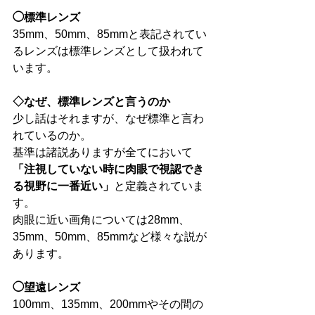
◯標準レンズ
35mm、50mm、85mmと表記されてい
るレンズは標準レンズとして扱われて
います。 
◇なぜ、標準レンズと言うのか
少し話はそれますが、なぜ標準と言わ
れているのか。 
基準は諸説ありますが全てにおいて
「注視していない時に肉眼で視認でき
る視野に一番近い」
と定義されていま
す。 
肉眼に近い画角については28mm、
35mm、50mm、85mmなど様々な説が
あります。 
◯望遠レンズ
100mm、135mm、200mmやその間の