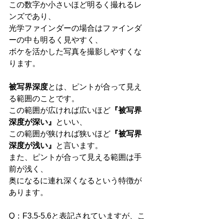
この数字か小さいほど明るく撮れるレ
ンズであり、 
光学ファインダーの場合はファインダ
ーの中も明るく見やすく、 
ボケを活かした写真を撮影しやすくな
ります。 
被写界深度
とは、ピントが合って見え
る範囲のことです。 
この範囲が広ければ広いほど
『被写界
深度が深い』
といい、 
この範囲が狭ければ狭いほど
『被写界
深度が浅い』
と言います。 
また、ピントが合って見える範囲は手
前が浅く、 
奥になるに連れ深くなるという特徴が
あります。 
Q：F3.5-5.6と表記されていますが、こ